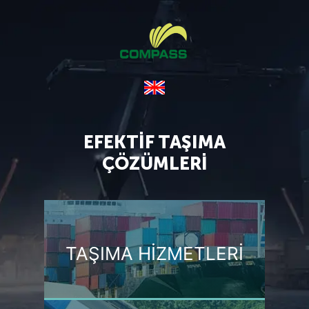
EFEKTİF TAŞIMA
ÇÖZÜMLERİ
TAŞIMA HIZMETLERI