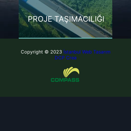
PROJE TAŞIMACILIĞI
Copyright © 2023
İstanbul Web Tasarım
DCP Crea